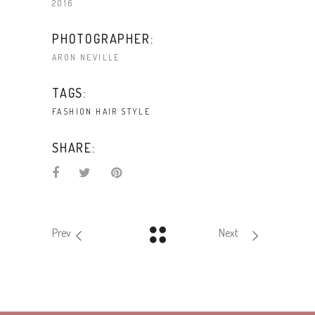
2016
PHOTOGRAPHER:
ARON NEVILLE
TAGS:
FASHION
HAIR
STYLE
SHARE:
Prev
Next