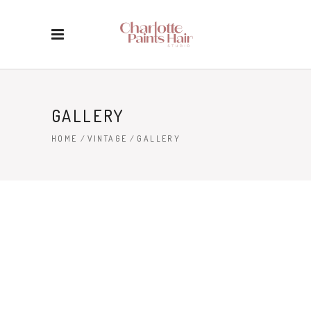
GALLERY
HOME
/
VINTAGE
/
GALLERY