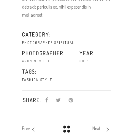
detraxit periculis ex, nihil expetendis in
mei laoreet.
CATEGORY:
PHOTOGRAPHER
SPIRITUAL
PHOTOGRAPHER:
YEAR:
ARON NEVILLE
2016
TAGS:
FASHION
STYLE
SHARE:
Prev
Next