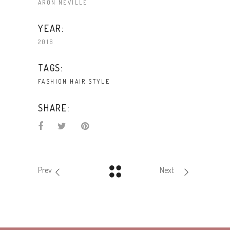
ARON NEVILLE
YEAR:
2016
TAGS:
FASHION
HAIR
STYLE
SHARE:
Prev
Next